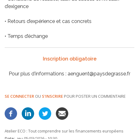
d’exigence
• Retours d’expérience et cas concrets
• Temps d’échange
Inscription obligatoire
Pour plus d'informations : aenguent@paysdegrasse.fr
SE CONNECTER
OU
S'INSCRIRE
POUR POSTER UN COMMENTAIRE
Atelier ECO : Tout comprendre sur les financements européens
Date
jeu 05/03/2026 - 10:30