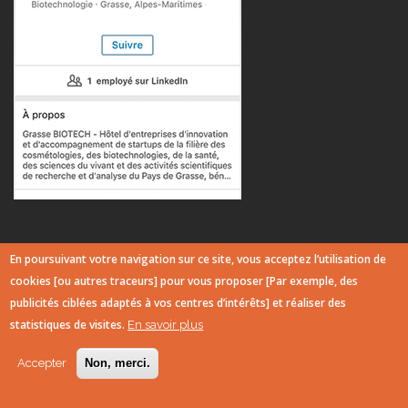
© Copyright 2017 - Communauté d'Agglomération du Pays de Grasse
En poursuivant votre navigation sur ce site, vous acceptez l’utilisation de
Suivez nos réseaux sociaux :
cookies [ou autres traceurs] pour vous proposer [Par exemple, des
publicités ciblées adaptés à vos centres d’intérêts] et réaliser des
TOP
statistiques de visites.
En savoir plus
Accepter
Non, merci.