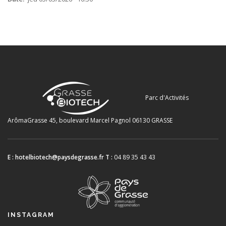
Parc d'Activités
ArômaGrasse
45, boulevard Marcel Pagnol
06130 GRASSE
E :
hotelbiotech@paysdegrasse.fr
T :
04 89 35 43 43
INSTAGRAM