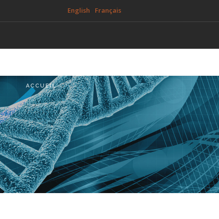
English
Français
S'IMPLANTER À GRASSE BIOTECH
PARTENAIRES
PRESSE
CONTACT
ACCUEIL