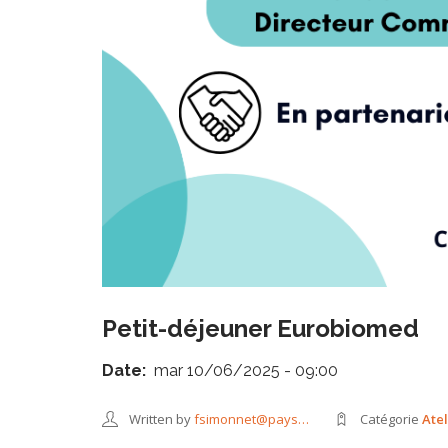
Petit-déjeuner Eurobiomed
Date
mar 10/06/2025 - 09:00
Written by
fsimonnet@pays…
Catégorie
Ate