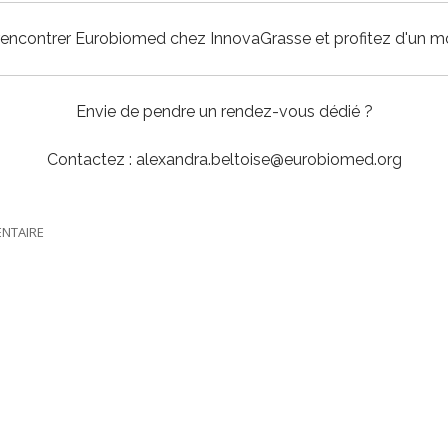
rencontrer Eurobiomed chez InnovaGrasse et profitez d'un 
Envie de pendre un rendez-vous dédié ?
Contactez : alexandra.beltoise@eurobiomed.org
NTAIRE