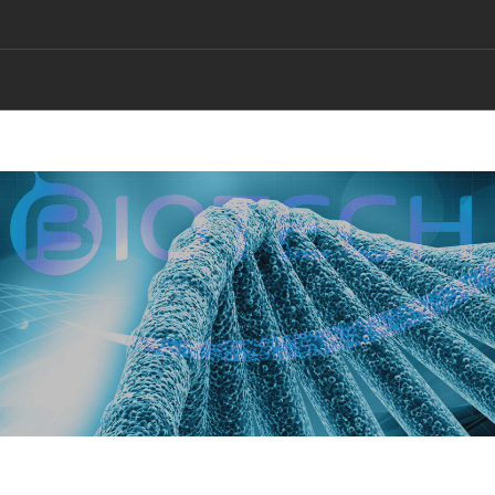
EUR AJOUTÉE
LES ENTREPRISES DE GRASSE BIOTECH
R